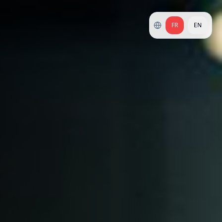
FR
EN