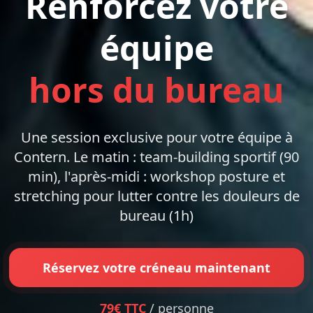
Renforcez votre
équipe
hors du bureau
Une session exclusive pour votre équipe à
Contern. Le matin : team-building sportif (90
min), l'après-midi : workshop posture et
stretching pour lutter contre les douleurs de
bureau (1h)
Réservez votre créneau maintenant
79€ TTC
/ personne